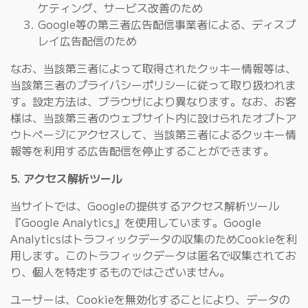
ケティング、サービス改善のため
Google等の第三者広告配信事業者による、ディスプ
レイ広告配信のため
なお、当該第三者によって取得されたクッキー情報等は、
当該第三者のプライバシーポリシーに従って取り扱われま
す。設定方法は、ブラウザにより異なります。なお、お客
様は、当該第三者のウェブサイト内に設けられたオプトア
ウトページにアクセスして、当該第三者によるクッキー情
報等を利用する広告配信を停止することができます。
5. アクセス解析ツール
当サイトでは、Googleの提供するアクセス解析ツール
『Google Analytics』を使用しています。Google
Analyticsはトラフィックデータの収集のためCookieを利
用します。このトラフィックデータは匿名で収集されてお
り、個人を特定するものではございません。
ユーザーは、Cookieを無効化することにより、データの