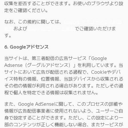
収集を拒否することができます。お使いのブラウザより設
定をご確認ください。
なお、この規約に関しては、
Google アナリティクス利用
規約
および
Googleポリシーと規約
でご確認いただけま
す。
6. Googleアドセンス
当サイトは、第三者配信の広告サービス「Google
Adsense（グーグルアドセンス）」を利用しています。当
サイトにおいて広告が配信される過程で、Cookieやデバ
イス特有の情報、位置情報、当該デバイスから収集される
その他の情報が利用される場合があります。ただしその過
程で個人を特定できる情報は収集されません。
また、Google AdSenseに関して、このプロセスの詳細や
情報が広告配信事業者に使用されないよう、ユーザーご自
身で設定することができます。ただし、この設定により一
部のコンテンツが正しく機能しない場合、またサービスが