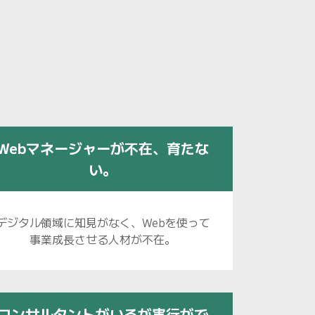
Webマネージャーが不在、育たな
い。
デジタル領域に知見がなく、Webを使って
事業成長させる人材が不在。
コンサルタントがいるが実行がで