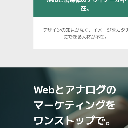
在。
デザインの知見がなく、イメージをカタ
にできる人材が不在。
Webとアナログの
マーケティングを
ワンストップで
。