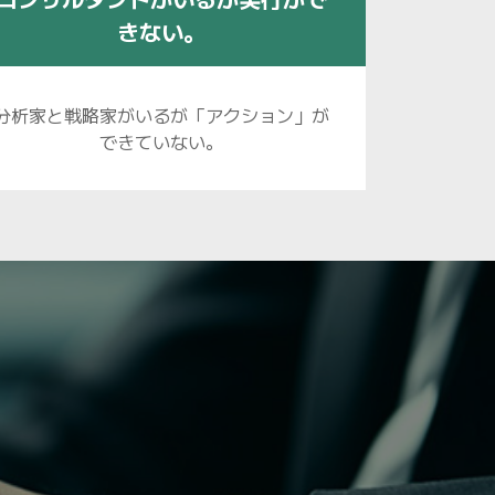
きない。
分析家と戦略家がいるが「アクション」が
できていない。