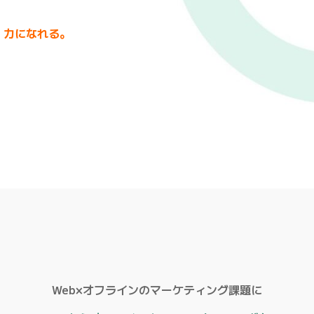
、力になれる。
Web×オフラインのマーケティング課題に