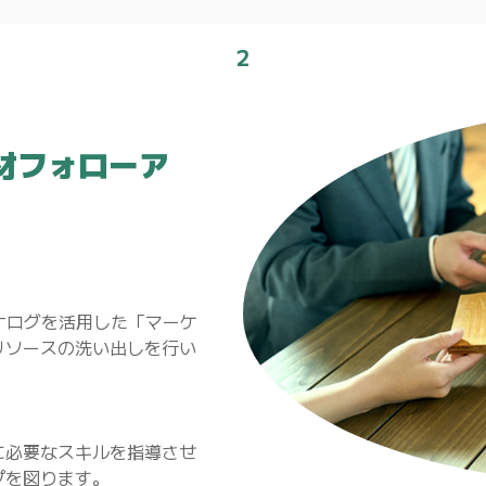
２
材フォローア
ナログを活用した「マーケ
リソースの洗い出しを行い
に必要なスキルを指導させ
プを図ります。